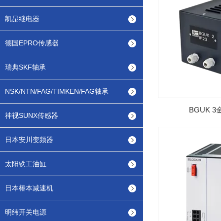
凯昆继电器
德国EPRO传感器
瑞典SKF轴承
NSK/NTN/FAG/TIMKEN/FAG轴承
BGUK 
神视SUNX传感器
日本安川变频器
太阳铁工油缸
日本椿本减速机
明纬开关电源