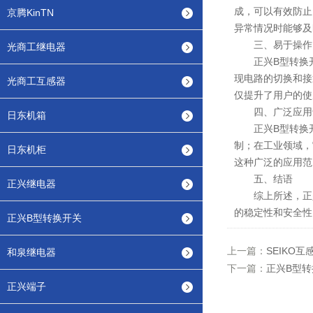
成，可以有效防止
京腾KinTN
异常情况时能够及
三、易于操作
光商工继电器
正兴B型转换开
现电路的切换和接
光商工互感器
仅提升了用户的使
四、广泛应用
日东机箱
正兴B型转换开
制；在工业领域，
日东机柜
这种广泛的应用范
五、结语
正兴继电器
综上所述，正兴
的稳定性和安全性
正兴B型转换开关
上一篇：
SEIKO
和泉继电器
下一篇：
正兴B型
正兴端子