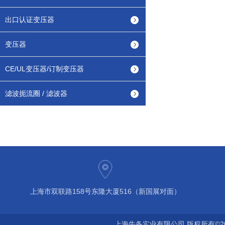
出口认证变压器
变压器
CE/UL变压器/订制变压器
滤波扼流圈 / 滤波器
上海市双联路158号东隆大厦516（新国展对面）
上海牛备实业有限公司 版权所有©2