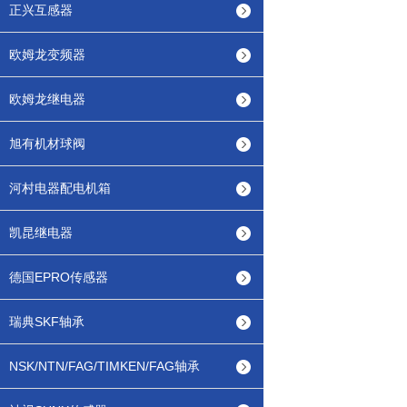
正兴互感器
欧姆龙变频器
欧姆龙继电器
旭有机材球阀
河村电器配电机箱
凯昆继电器
德国EPRO传感器
瑞典SKF轴承
NSK/NTN/FAG/TIMKEN/FAG轴承