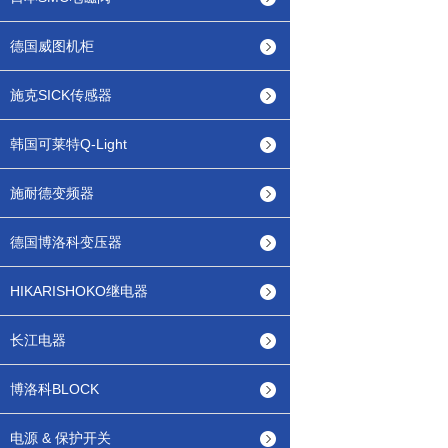
德国威图机柜
施克SICK传感器
韩国可莱特Q-Light
施耐德变频器
德国博洛科变压器
HIKARISHOKO继电器
长江电器
博洛科BLOCK
电源 & 保护开关