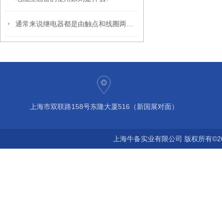
通常来说继电器都是由触点和线圈两大部分组合而成
上海市双联路158号东隆大厦516（新国展对面）
上海牛备实业有限公司 版权所有©2