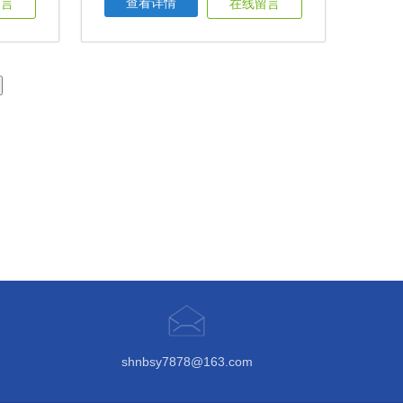
查看详情
留言
在线留言
shnbsy7878@163.com