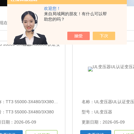
欢迎您！
来自局域网的朋友！有什么可以帮
助您的吗？
现在的位置：
首页
>
产品展示
>
CE/UL变压器/订制变压器
>
称：
TT3 55000-3X480/3X380UL认证变压器
名称：
UL变压器UL认证变
：TT3 55000-3X480/3X380
型号：UL变压器
日期：2026-05-09
更新日期：2026-05-09