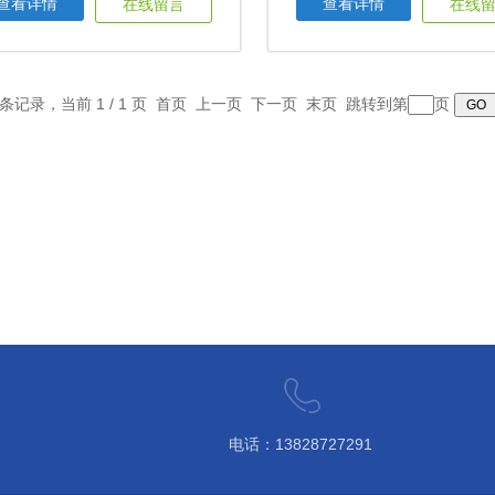
查看详情
查看详情
在线留言
在线
3 条记录，当前 1 / 1 页 首页 上一页 下一页 末页 跳转到第
页
电话：13828727291