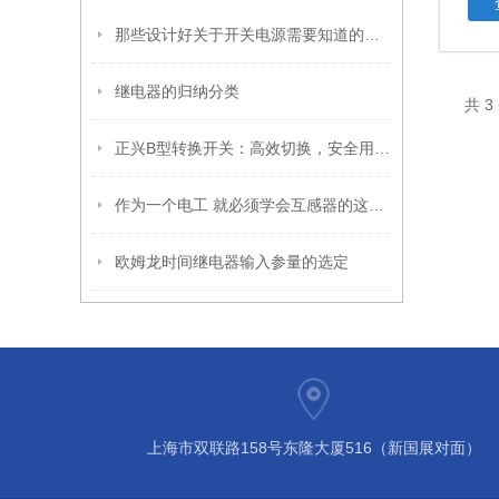
那些设计好关于开关电源需要知道的问题
继电器的归纳分类
共 
正兴B型转换开关：高效切换，安全用电新选择
作为一个电工 就必须学会互感器的这些知识
欧姆龙时间继电器输入参量的选定
上海市双联路158号东隆大厦516（新国展对面）