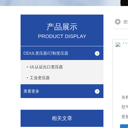
您
产品展示
PRODUCT DISPLAY
CE/UL变压器/订制变压器
UL认证出口变压器
工业变压器
查看更多
名
型号
更新
相关文章