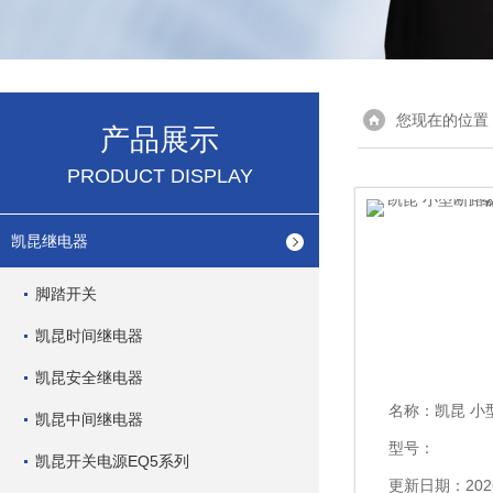
您现在的位置
产品展示
PRODUCT DISPLAY
凯昆继电器
脚踏开关
凯昆时间继电器
凯昆安全继电器
名称：
凯昆 小型断路器
凯昆中间继电器
型号：
凯昆开关电源EQ5系列
更新日期：2026