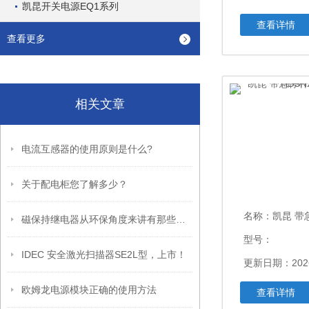
凯昆开关电源EQ1系列
查看详情
查看更多
相关文章
电流互感器的使用原则是什么?
关于配电柜您了解多少？
名称：
凯昆 带急停杆双位 
磁保持继电器从环保角度来讲有那些优缺点?
型号：
IDEC 安全激光扫描器SE2L型，上市！
更新日期：2026
欧姆龙电源模块正确的使用方法
查看详情