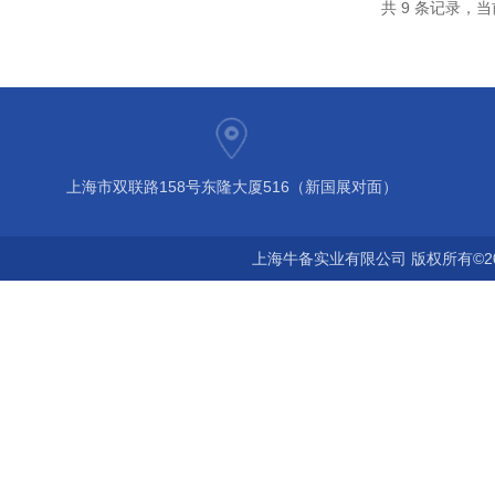
共 9 条记录，当
上海市双联路158号东隆大厦516（新国展对面）
上海牛备实业有限公司 版权所有©2