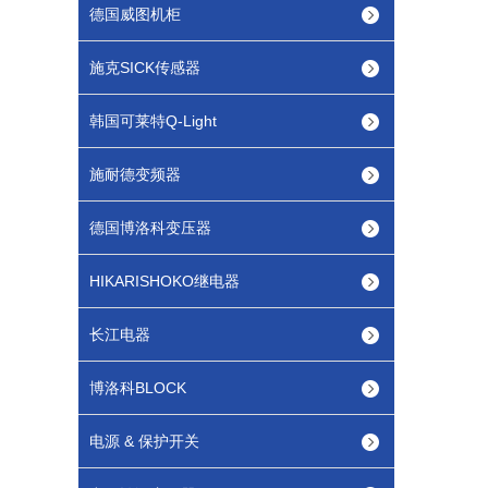
德国威图机柜
施克SICK传感器
韩国可莱特Q-Light
施耐德变频器
德国博洛科变压器
HIKARISHOKO继电器
长江电器
博洛科BLOCK
电源 & 保护开关