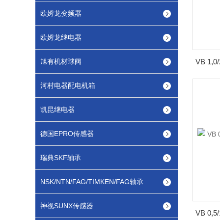
欧姆龙变频器
欧姆龙继电器
旭有机材球阀
河村电器配电机箱
凯昆继电器
德国EPRO传感器
瑞典SKF轴承
NSK/NTN/FAG/TIMKEN/FAG轴承
神视SUNX传感器