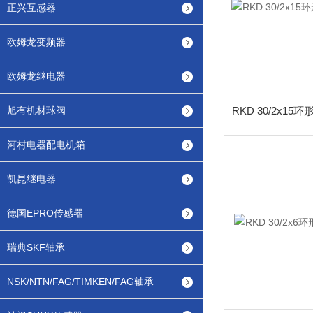
正兴互感器
欧姆龙变频器
欧姆龙继电器
旭有机材球阀
RKD 30/2x1
河村电器配电机箱
凯昆继电器
德国EPRO传感器
瑞典SKF轴承
NSK/NTN/FAG/TIMKEN/FAG轴承