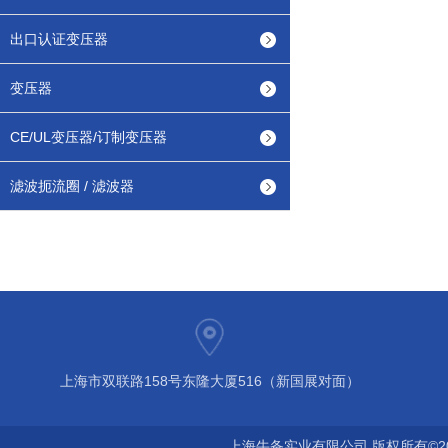
出口认证变压器
变压器
CE/UL变压器/订制变压器
滤波扼流圈 / 滤波器
上海市双联路158号东隆大厦516（新国展对面）
上海牛备实业有限公司 版权所有©2