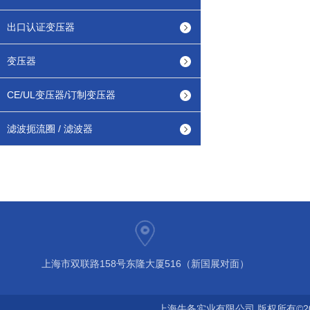
出口认证变压器
变压器
CE/UL变压器/订制变压器
滤波扼流圈 / 滤波器
上海市双联路158号东隆大厦516（新国展对面）
上海牛备实业有限公司 版权所有©2