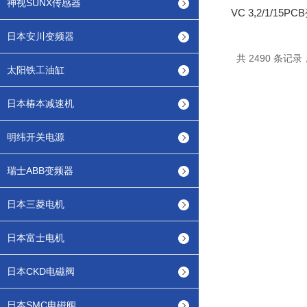
神视SUNX传感器
VC 3,2/1/15
日本安川变频器
共 2490 条记录，
太阳铁工油缸
日本椿本减速机
明纬开关电源
瑞士ABB变频器
日本三菱电机
日本富士电机
日本CKD电磁阀
日本SMC电磁阀