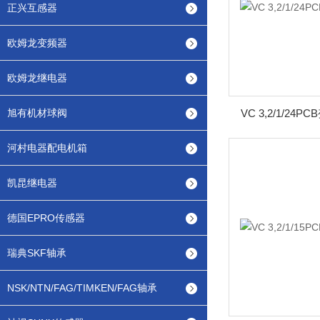
正兴互感器
欧姆龙变频器
欧姆龙继电器
旭有机材球阀
VC 3,2/1/24
河村电器配电机箱
凯昆继电器
德国EPRO传感器
瑞典SKF轴承
NSK/NTN/FAG/TIMKEN/FAG轴承