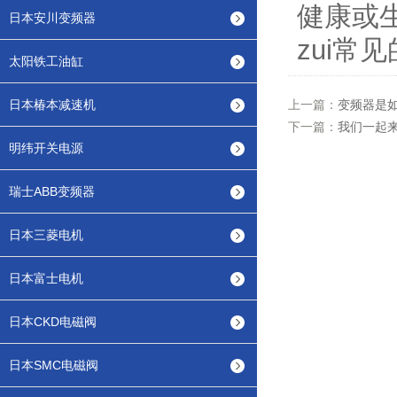
健康或
日本安川变频器
zui常
太阳铁工油缸
日本椿本减速机
上一篇：
变频器是
下一篇：
我们一起
明纬开关电源
瑞士ABB变频器
日本三菱电机
日本富士电机
日本CKD电磁阀
日本SMC电磁阀