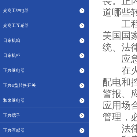
畏。正
道哪些
光商工继电器
工程师
光商工互感器
美国国家
日东机箱
统、法
日东机柜
应急
在火灾
正兴继电器
配电和
正兴B型转换开关
警报、
和泉继电器
应用场
管理，
正兴端子
法律
正兴互感器