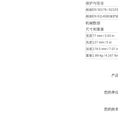
保护与安全
根据EN 50178 / 62
根据EN 61140的保护
机械数据
尺寸和重量
宽度
77 mm / 3.03 in
高度
127 mm / 5 in
深度
179.5 mm / 7.07 i
重量
1.89 kg / 4.167 lb
产
您的单
您的姓