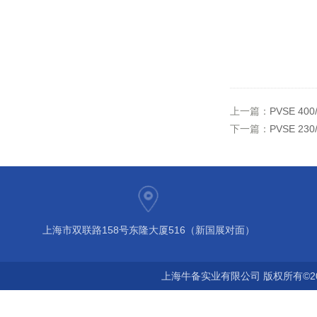
上一篇：
PVSE 4
下一篇：
PVSE 2
上海市双联路158号东隆大厦516（新国展对面）
上海牛备实业有限公司 版权所有©2