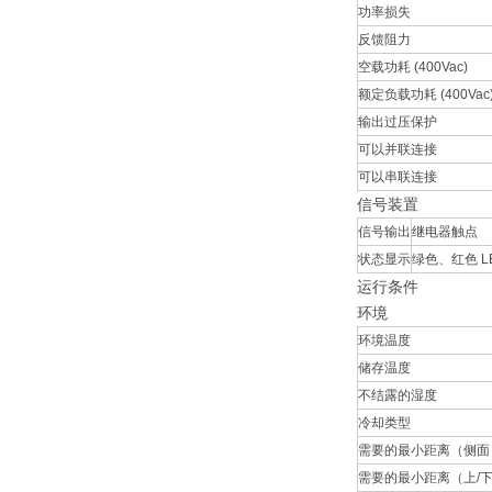
功率损失
反馈阻力
空载功耗 (400Vac)
额定负载功耗 (400Vac
输出过压保护
可以并联连接
可以串联连接
信号装置
信号输出
继电器触点
状态显示
绿色、红色 L
运行条件
环境
环境温度
储存温度
不结露的湿度
冷却类型
需要的最小距离（侧面
需要的最小距离（上/