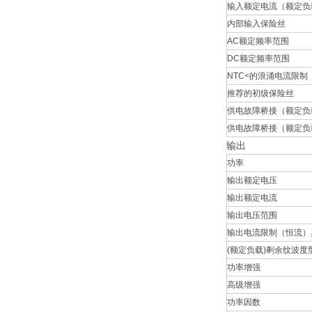
输入额定电流（额定负载
内部输入保险丝
AC额定频率范围
DC额定频率范围
NTC<的浪涌电流限制
推荐的初级保险丝
供电故障桥接（额定负载
供电故障桥接（额定负载
输出
功率
输出额定电压
输出额定电流
输出电压范围
输出电流限制（恒流）
(额定负载)剩余纹波度
功率增强
高级增强
功率因数