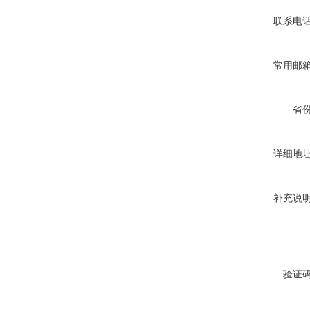
联系电
常用邮
省
详细地
补充说
验证