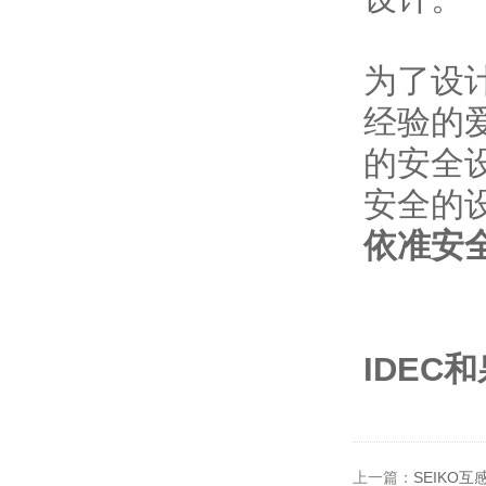
为了设
经验的
的安全
安全的
依准安
IDEC
上一篇：
SEIKO