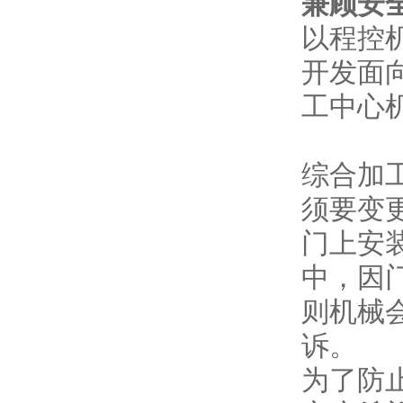
兼顾安
以程控
开发面
工中心
综合加
须要变
门上安
中，因
则机械
诉。
为了防