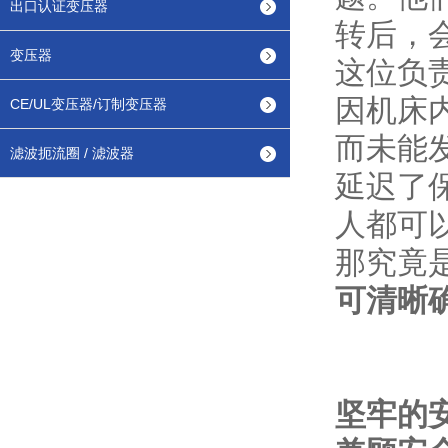
出口认证变压器
转后，
变压器
这位负
因机床
CE/UL变压器/订制变压器
而未能
滤波扼流圈 / 滤波器
延迟了
人都可
那究竟
可清晰
坚牢的