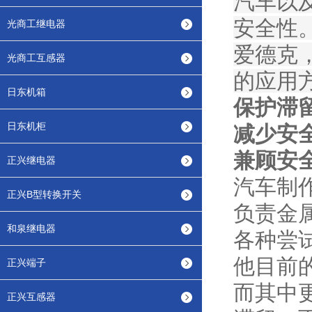
汽车以
安全性
光商工继电器
爱德克
光商工互感器
的应用
日东机箱
保护滞
日东机柜
减少安
兼顾安
正兴继电器
汽车制
正兴B型转换开关
负责金
和泉继电器
各种尝
他目前
正兴端子
而其中
正兴互感器