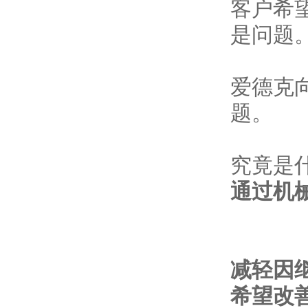
客户希
是问题
爱德克
题。
究竟是
通过机
减轻因
希望改