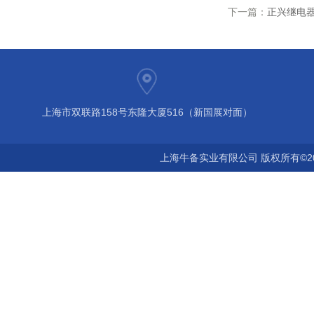
下一篇：
正兴继电
上海市双联路158号东隆大厦516（新国展对面）
上海牛备实业有限公司 版权所有©2