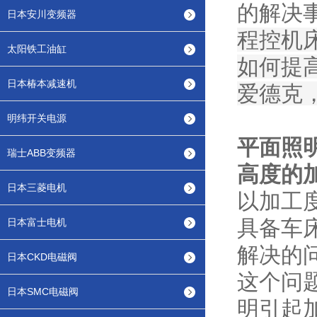
的解决
日本安川变频器
程控机
太阳铁工油缸
如何提
日本椿本减速机
爱德克
明纬开关电源
平面照
瑞士ABB变频器
高度的
日本三菱电机
以加工
具备车
日本富士电机
解决的
日本CKD电磁阀
这个问
日本SMC电磁阀
明引起