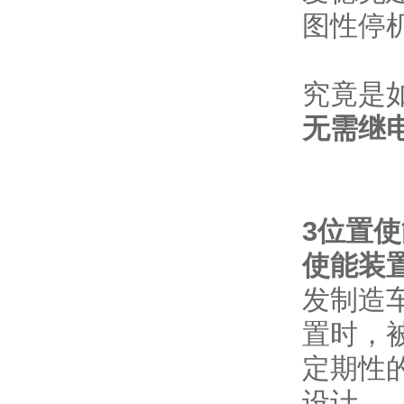
图性停
究竟是
无需继
3位置
使能装
发制造
置时，
定期性
设计。