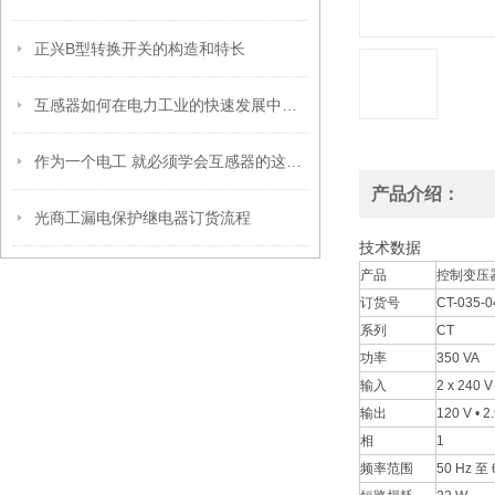
正兴B型转换开关的构造和特长
互感器如何在电力工业的快速发展中寻求同步增长
作为一个电工 就必须学会互感器的这些知识
产品介绍：
光商工漏电保护继电器订货流程
技术数据
产品
控制变压
订货号
CT-035-0
系列
CT
功率
350 VA
输入
2 x 240 V
输出
120 V • 2
相
1
频率范围
50 Hz 至 