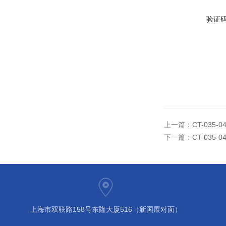
验证
上一篇：
CT-035-
下一篇：
CT-035-
上海市双联路158号东隆大厦516（新国展对面）