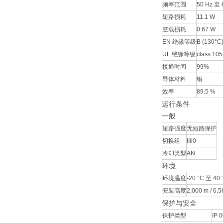
频率范围
50 Hz 至 
短路损耗
11.1 W
空载损耗
0.67 W
EN 绝缘等级
B (130°C
UL 绝缘等级
class 105
接通时间
99%
导体材料
铜
效率
89.5 %
运行条件
一般
短路强度
无短路保护
切换组
IIii0
冷却类型
AN
环境
环境温度
-20 °C 至 40 °
安装高度
2,000 m / 6,56
保护与安全
保护类型
IP 