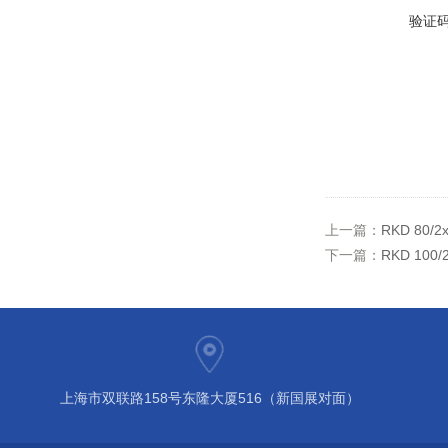
验证
上一篇：
RKD 80
下一篇：
RKD 10
上海市双联路158号东隆大厦516（新国展对面）