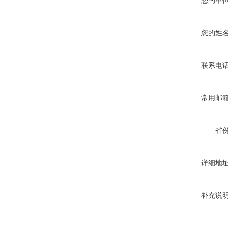
您的单
您的姓
联系电
常用邮
省
详细地
补充说