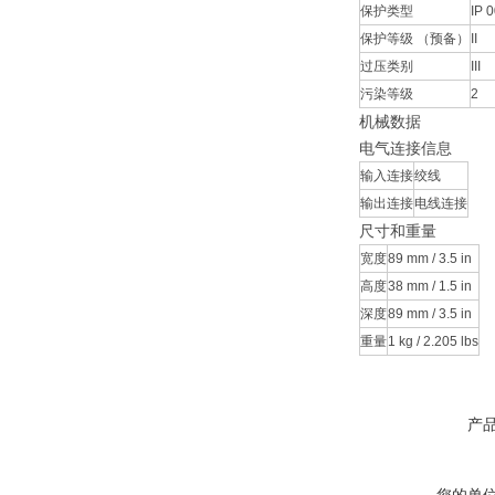
保护类型
IP 
保护等级 （预备）
II
过压类别
III
污染等级
2
机械数据
电气连接信息
输入连接
绞线
输出连接
电线连接
尺寸和重量
宽度
89 mm / 3.5 in
高度
38 mm / 1.5 in
深度
89 mm / 3.5 in
重量
1 kg / 2.205 lbs
产