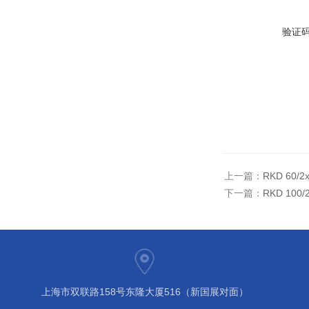
验证
上一篇：
RKD 60
下一篇：
RKD 10
上海市双联路158号东隆大厦516（新国展对面）