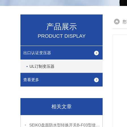
您
产品展示
PRODUCT DISPLAY
出口认证变压器
UL订制变压器
查看更多
相关文章
SEIKO盘面防水型转换开关B-F03型使用注意事项