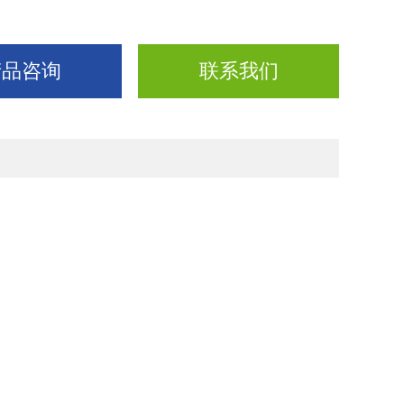
产品咨询
联系我们