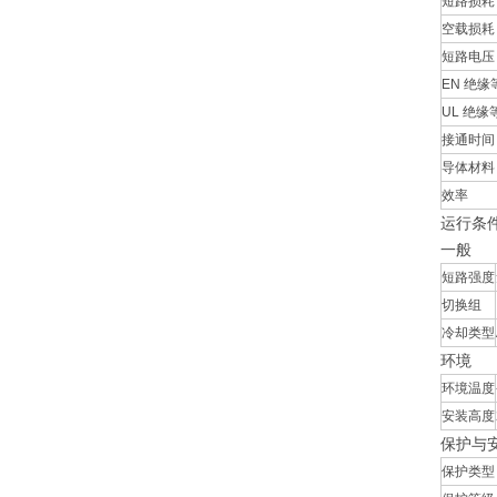
短路损耗
空载损耗
短路电压 
EN 绝缘
UL 绝缘
接通时间
导体材料
效率
运行条
一般
短路强度
切换组
冷却类型
环境
环境温度
安装高度
保护与
保护类型