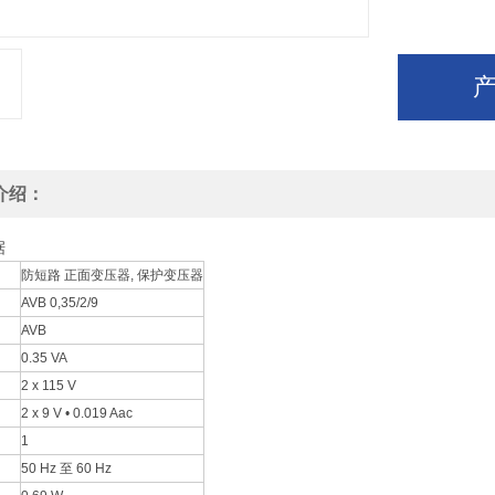
介绍：
据
防短路 正面变压器, 保护变压器
AVB 0,35/2/9
AVB
0.35 VA
2 x 115 V
2 x 9 V • 0.019 Aac
1
50 Hz 至 60 Hz