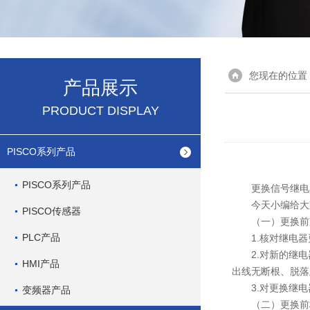
您现在的位置
产品展示
PRODUCT DISPLAY
PISCO系列产品
PISCO系列产品
更换信号继电器
今天小编给大家
PISCO传感器
（一）更换前
PLC产品
1.核对继电器
2.对新的继电
HMI产品
出线无断根、脱落
3.对更换继电
变频器产品
（二）更换前