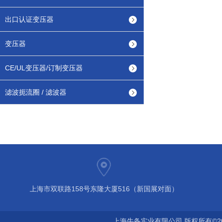
出口认证变压器
变压器
CE/UL变压器/订制变压器
滤波扼流圈 / 滤波器
上海市双联路158号东隆大厦516（新国展对面）
上海牛备实业有限公司 版权所有©2