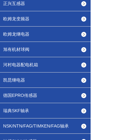
正兴互感器
欧姆龙变频器
欧姆龙继电器
旭有机材球阀
河村电器配电机箱
凯昆继电器
德国EPRO传感器
瑞典SKF轴承
NSK/NTN/FAG/TIMKEN/FAG轴承