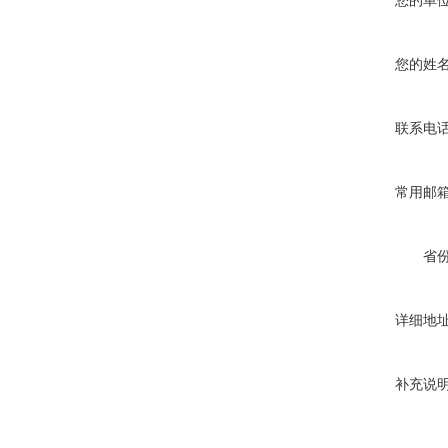
您的单
您的姓
联系电
常用邮
省
详细地
补充说