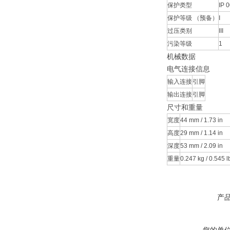
保护类型
IP 
保护等级 （预备）
I
过压类别
III
污染等级
1
机械数据
电气连接信息
输入连接
引脚
输出连接
引脚
尺寸和重量
宽度
44 mm / 1.73 in
高度
29 mm / 1.14 in
深度
53 mm / 2.09 in
重量
0.247 kg / 0.545 l
产