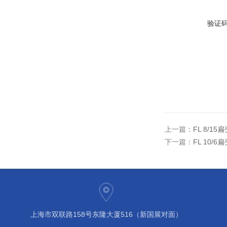
验证
上一篇：
FL 8/1
下一篇：
FL 10/
上海市双联路158号东隆大厦516（新国展对面）