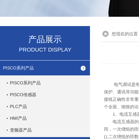
您现在的位置
产品展示
PRODUCT DISPLAY
PISCO系列产品
PISCO系列产品
电气调试是电力
保护、通讯等功能
PISCO传感器
接线正确性非常重
PLC产品
个全面、细致的论
1、电流互感器
HMI产品
电流互感器的结
同，一次绕组的匝
变频器产品
();二次绕组的匝