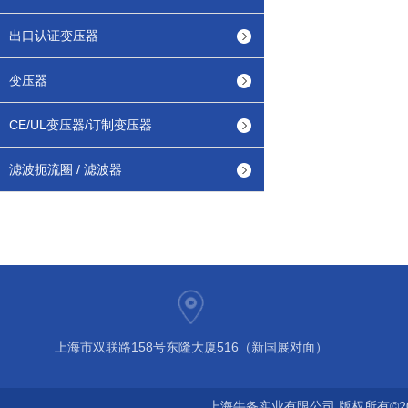
出口认证变压器
变压器
CE/UL变压器/订制变压器
滤波扼流圈 / 滤波器
上海市双联路158号东隆大厦516（新国展对面）
上海牛备实业有限公司 版权所有©2