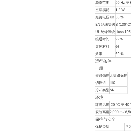
频率范围
50 Hz 至 
空载损耗
1.2 W
短路电压 uk
30 %
EN 绝缘等级
B (130°C
UL 绝缘等级
class 105
接通时间
99%
导体材料
铜
效率
69 %
运行条件
一般
短路强度
无短路保护
切换组
IIii0
冷却类型
AN
环境
环境温度
-20 °C 至 40 °
安装高度
2,000 m / 6,56
保护与安全
保护类型
IP 