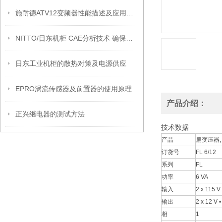
施耐德ATV12变频器性能描述及应用范围
NITTO/日东机柜 CAE分析技术 确保产品结构更加结实
日东工业机柜的散热对策及电源供应
EPRO涡流传感器及前置器的使用原理
产品介绍：
正兴继电器的测试方法
技术数据
产品
扁变压器,
订货号
FL 6/12
系列
FL
功率
6 VA
输入
2 x 115 V
输出
2 x 12 V 
相
1