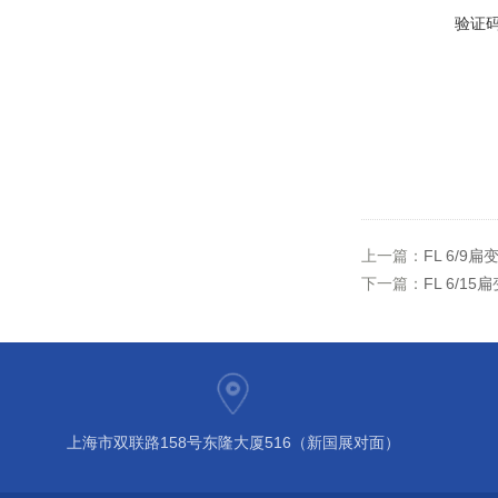
验证
上一篇：
FL 6/9
下一篇：
FL 6/1
上海市双联路158号东隆大厦516（新国展对面）