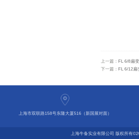
上一篇：
FL 6/8
下一篇：
FL 6/1
上海市双联路158号东隆大厦516（新国展对面）
上海牛备实业有限公司 版权所有©2