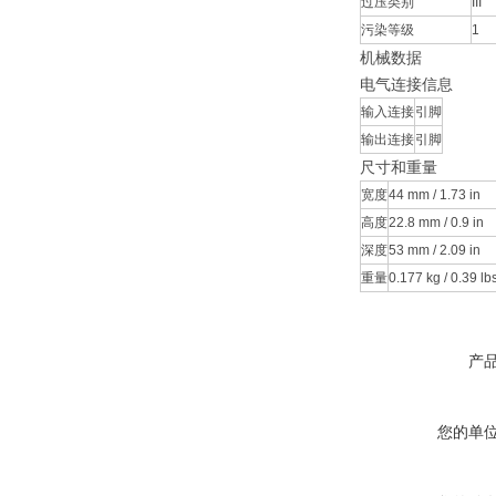
过压类别
III
污染等级
1
机械数据
电气连接信息
输入连接
引脚
输出连接
引脚
尺寸和重量
宽度
44 mm / 1.73 in
高度
22.8 mm / 0.9 in
深度
53 mm / 2.09 in
重量
0.177 kg / 0.39 lb
产
您的单