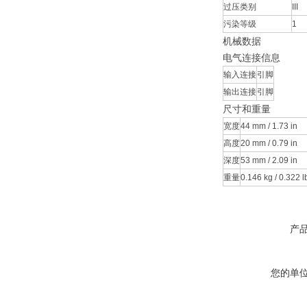
过压类别
III
污染等级
1
机械数据
电气连接信息
输入连接
引脚
输出连接
引脚
尺寸和重量
宽度
44 mm / 1.73 in
高度
20 mm / 0.79 in
深度
53 mm / 2.09 in
重量
0.146 kg / 0.322 l
产
您的单