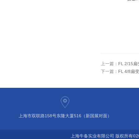
上一篇：
FL 2/1
下一篇：
FL 4/8
上海市双联路158号东隆大厦516（新国展对面）
上海牛备实业有限公司 版权所有©2