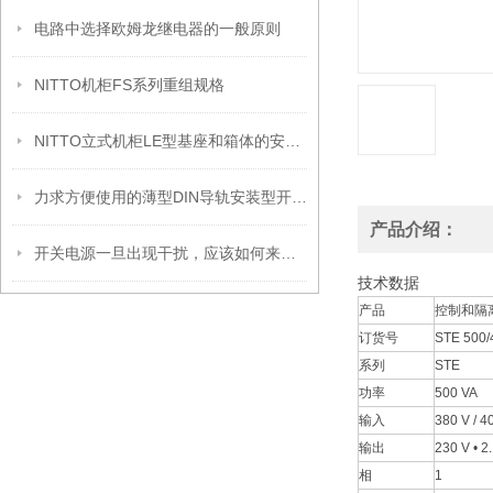
电路中选择欧姆龙继电器的一般原则
NITTO机柜FS系列重组规格
NITTO立式机柜LE型基座和箱体的安装方法
力求方便使用的薄型DIN导轨安装型开关电源新上市
产品介绍：
开关电源一旦出现干扰，应该如何来解决？
技术数据
产品
控制和隔
订货号
STE 500/
系列
STE
功率
500 VA
输入
380 V / 4
输出
230 V • 2
相
1