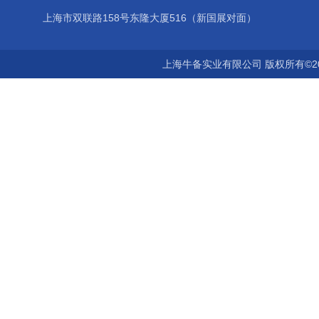
上海市双联路158号东隆大厦516（新国展对面）
上海牛备实业有限公司 版权所有©2