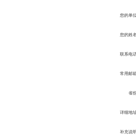
您的单
您的姓
联系电
常用邮
省
详细地
补充说