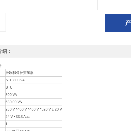
介绍：
据
控制和保护变压器
STU 800/24
STU
800 VA
630.00 VA
230 V / 400 V / 460 V / 520 V ± 20 V
24 V • 33.3 Aac
1