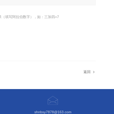
果（填写阿拉伯数字），如：三加四=7
返回
shnbsy7878@163.com