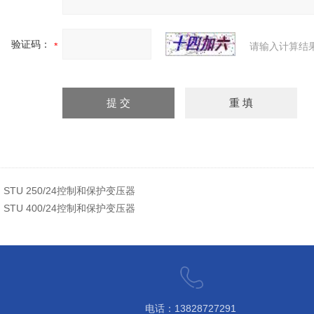
验证码：
请输入计算结
：
STU 250/24控制和保护变压器
：
STU 400/24控制和保护变压器
电话：13828727291