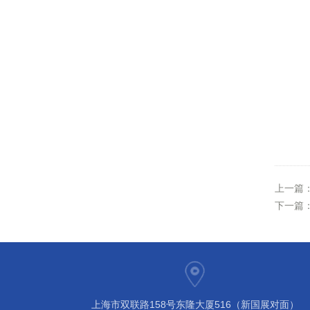
上一篇
下一篇
上海市双联路158号东隆大厦516（新国展对面）