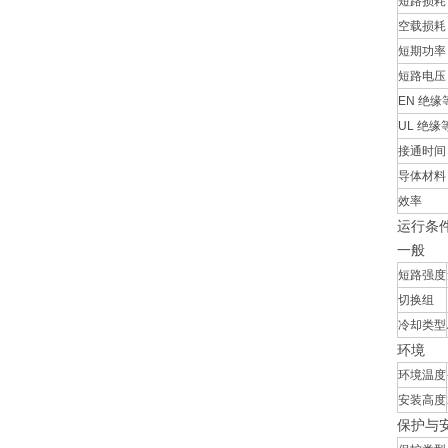
短路损耗
空载损耗
短期功率
短路电压 
EN 绝缘
UL 绝缘
接通时间
导体材料
效率
运行条
一般
短路强度
切换组
冷却类型
环境
环境温度
安装高度
保护与