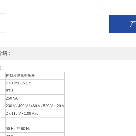
介绍：
据
控制和隔离变压器
STU 250/2x115
STU
250 VA
230 V / 400 V / 460 V / 520 V ± 20 V
2 x 115 V • 1.09 Aac
1
50 Hz 至 60 Hz