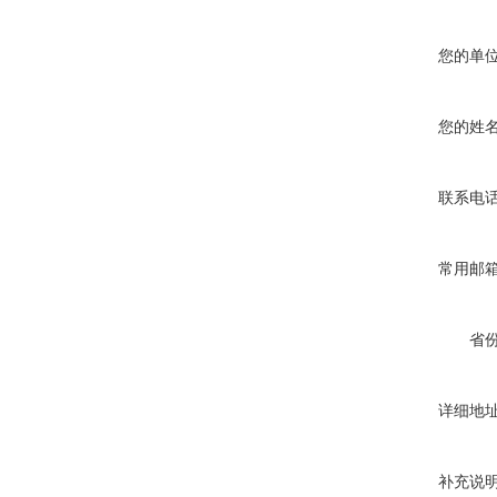
您的单
您的姓
联系电
常用邮
省
详细地
补充说