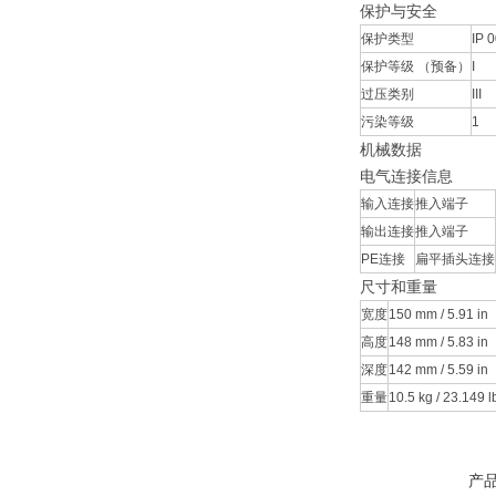
保护与安全
保护类型
IP 
保护等级 （预备）
I
过压类别
III
污染等级
1
机械数据
电气连接信息
输入连接
推入端子
输出连接
推入端子
PE连接
扁平插头连接
尺寸和重量
宽度
150 mm / 5.91 in
高度
148 mm / 5.83 in
深度
142 mm / 5.59 in
重量
10.5 kg / 23.149 l
产