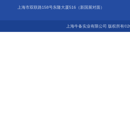
上海市双联路158号东隆大厦516（新国展对面）
上海牛备实业有限公司 版权所有©2