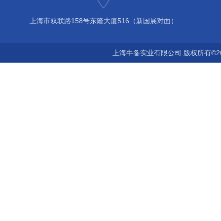
上海市双联路158号东隆大厦516（新国展对面）
上海牛备实业有限公司 版权所有©2