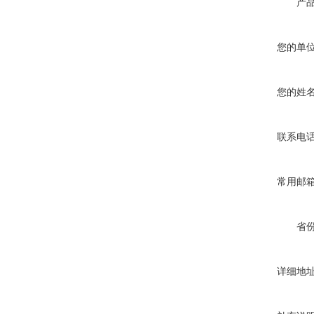
产
您的单
您的姓
联系电
常用邮
省
详细地