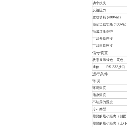
功率损失
反馈阻力
空载功耗 (400Vac)
额定负载功耗 (400Vac
输出过压保护
可以并联连接
可以串联连接
信号装置
状态显示
绿色、黄色、红
通信
RS-232接口
运行条件
环境
环境温度
储存温度
不结露的湿度
冷却类型
需要的最小距离（侧面
需要的最小距离（上/