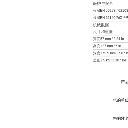
保护与安全
根据EN 50178 / 62
根据EN 61140的保护
机械数据
尺寸和重量
宽度
57 mm / 2.24 in
高度
127 mm / 5 in
深度
179.5 mm / 7.07 i
重量
1.5 kg / 3.307 lbs
产
您的单
您的姓