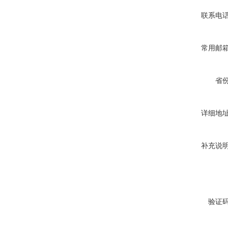
联系电
常用邮
省
详细地
补充说
验证