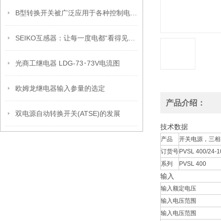
B型转换开关被广泛应用于各种控制电路的转换和切换
SEIKO互感器：让每一度电都“看得见、算得清、管得住”
光商工继电器 LDG-73･73V电流图
欧姆龙继电器输入参量的选定
产品介绍：
双电源自动转换开关(ATSE)的发展
技术数据
产品
开关电源，三相
订货号
PVSL 400/24-1
系列
PVSL 400
输入
输入额定电压
输入电压范围
输入电压范围