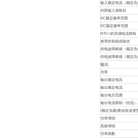
输入额定电流（额定负载
内部输入保险丝
AC额定频率范围
DC额定频率范围
NTC<的浪涌电流限制
推荐的初级保险丝
供电故障桥接（额定负载
供电故障桥接（额定负载
输出
功率
输出额定电压
输出额定电流
输出电压范围
输出电流限制（恒流）
(额定负载)剩余纹波度
功率增强
高级增强
功率因数