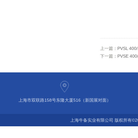
上一篇：
PVSL 40
下一篇：
PVSE 4
上海市双联路158号东隆大厦516（新国展对面）
上海牛备实业有限公司 版权所有©2