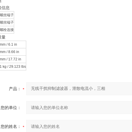
据
接信息
螺丝端子
螺丝端子
螺栓连接
重量
mm / 6.1 in
mm / 8.66 in
mm / 17.72 in
1 kg / 29.123 lbs
产品：
您的单位：
您的姓名：