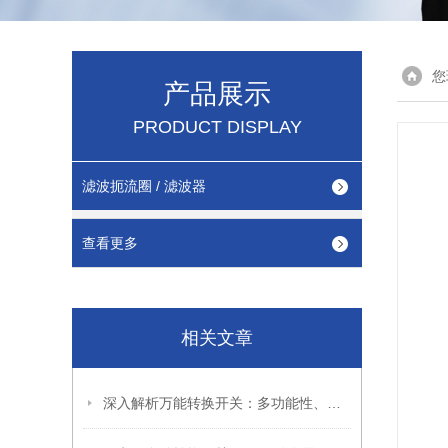
您
产品展示
PRODUCT DISPLAY
滤波扼流圈 / 滤波器
查看更多
相关文章
深入解析万能转换开关：多功能性、应用场景与选型指南