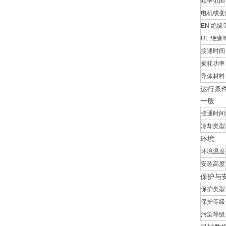
频率范围
电机或变
EN 绝缘
UL 绝缘
接通时间
损耗功率
导体材料
运行条
一般
接通时间
冷却类型
环境
环境温度
安装高度
保护与
保护类型
保护等级
污染等级