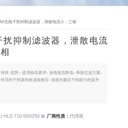
500/250无线干扰抑制滤波器，泄散电流小，三相
干扰抑制滤波器，泄散电流
三相
：
特性 优势 › 适用较高要求› 放电电流降低› 单级过滤方案›
传导的干扰源有效滤波效应› 连接负载抗干扰能力的提升
：
HLD 710-500/250
厂商性质：
代理商