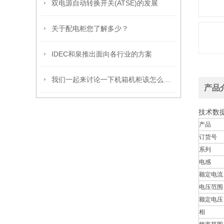
双电源自动转换开关(ATSE)的发展
关于配电柜您了解多少？
IDEC和泉推出面向各行业的方案
我们一起来讨论一下机箱机柜该怎么布局
产品
技术数
产品
订货号
系列
电感
额定电流
电压范围
额定电压
相