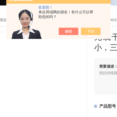
欢迎您！
来自局域网的朋友！有什么可以帮
助您的吗？
现在的位置：
首页
>
产品展示
> >
滤波扼流圈 / 滤波器
> HLD 710-
无线
小，
简要描述
抵抗经线路
产品型号