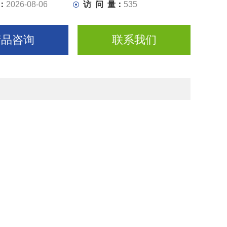
：
2026-08-06
访 问 量：
535
产品咨询
联系我们