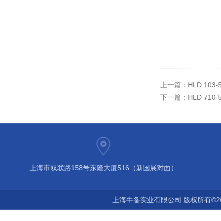
上一篇：
HLD 10
下一篇：
HLD 71
上海市双联路158号东隆大厦516（新国展对面）
上海牛备实业有限公司 版权所有©2