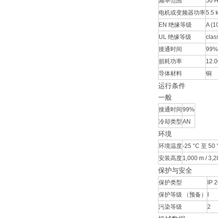
频率范围
50 
电机或变频器功率
5.5 
EN 绝缘等级
A (1
UL 绝缘等级
clas
接通时间
99%
损耗功率
12.
导体材料
铜
运行条件
一般
接通时间
99%
冷却类型
AN
环境
环境温度
-25 °C 至 50 
安装高度
1,000 m / 3,28
保护与安全
保护类型
IP 
保护等级 （预备）
I
污染等级
2