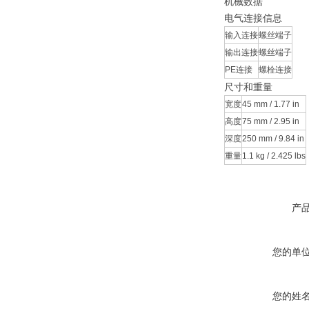
机械数据
电气连接信息
输入连接
螺丝端子
输出连接
螺丝端子
PE连接
螺栓连接
尺寸和重量
宽度
45 mm / 1.77 in
高度
75 mm / 2.95 in
深度
250 mm / 9.84 in
重量
1.1 kg / 2.425 lbs
产
您的单
您的姓