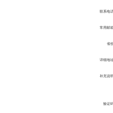
联系电
常用邮
省
详细地
补充说
验证