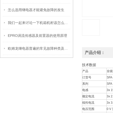
怎么选用继电器才能避免故障的发生
我们一起来讨论一下机箱机柜该怎么布局
EPRO涡流传感器及前置器的使用原理
欧姆龙继电器普遍的常见故障种类及解决方式
产品介绍：
技术数据
产品
全级
订货号
SFA 
系列
SFA
电感
3x 
额定电流
3x 2
线性电流
3x 3
电压范围
0 V 