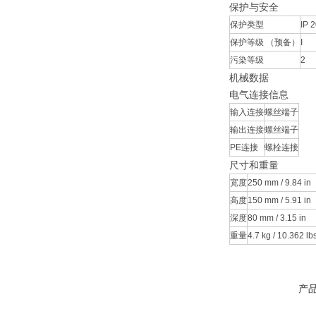
保护与安全
保护类型
IP 
保护等级 （预备）
I
污染等级
2
机械数据
电气连接信息
输入连接
螺丝端子
输出连接
螺丝端子
PE连接
螺栓连接
尺寸和重量
宽度
250 mm / 9.84 in
高度
150 mm / 5.91 in
深度
80 mm / 3.15 in
重量
4.7 kg / 10.362 lb
产