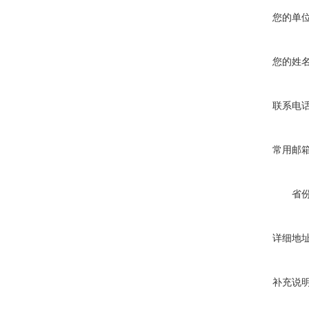
您的单
您的姓
联系电
常用邮
省
详细地
补充说