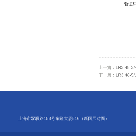
验证
上一篇：
LR3 48
下一篇：
LR3 48
上海市双联路158号东隆大厦516（新国展对面）