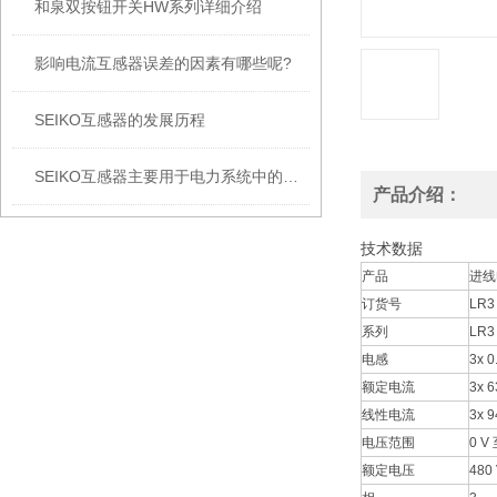
和泉双按钮开关HW系列详细介绍
影响电流互感器误差的因素有哪些呢?
SEIKO互感器的发展历程
SEIKO互感器主要用于电力系统中的电流和电压测量
产品介绍：
技术数据
产品
进线
订货号
LR3 
系列
LR3
电感
3x 
额定电流
3x 6
线性电流
3x 9
电压范围
0 V 
额定电压
480