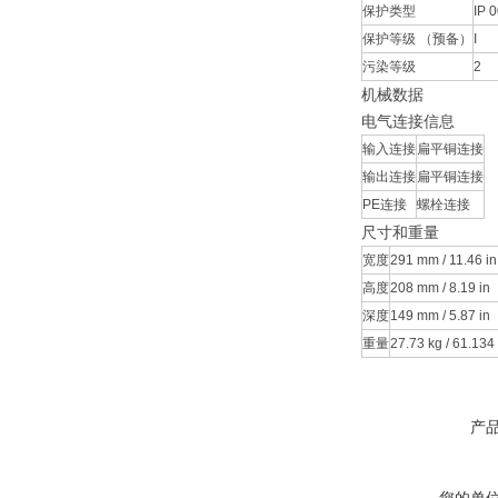
保护类型
IP 
保护等级 （预备）
I
污染等级
2
机械数据
电气连接信息
输入连接
扁平铜连接
输出连接
扁平铜连接
PE连接
螺栓连接
尺寸和重量
宽度
291 mm / 11.46 in
高度
208 mm / 8.19 in
深度
149 mm / 5.87 in
重量
27.73 kg / 61.134 
产