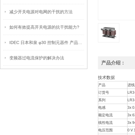
减少开关电源对电网的干扰的方法
如何有效提高开关电源的抗干扰能力?
IDEC 日本和泉 φ30 控制元器件 产品改良通知
变频器过电流保护的解决办法
产品介绍：
技术数据
产品
进线
订货号
LR3
系列
LR3
电感
3x 0
额定电流
3x 6
线性电流
3x 9
电压范围
0 V 