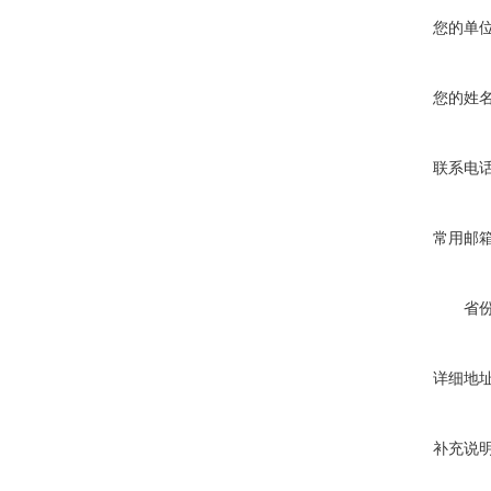
您的单
您的姓
联系电
常用邮
省
详细地
补充说