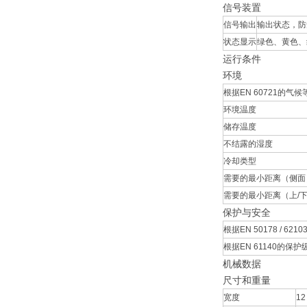
信号装置
信号输出
输出状态，防短
状态显示
绿色、黄色、红
运行条件
环境
根据EN 60721的气候
环境温度
储存温度
不结露的湿度
冷却类型
需要的最小距离（侧面
需要的最小距离（上/
保护与安全
根据EN 50178 / 62
根据EN 61140的保护
机械数据
尺寸和重量
宽度
12