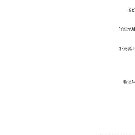
省
详细地
补充说
验证