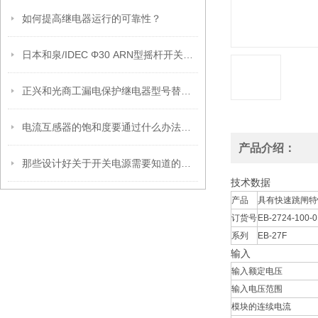
如何提高继电器运行的可靠性？
日本和泉/IDEC Φ30 ARN型摇杆开关用标记牌 MLO
正兴和光商工漏电保护继电器型号替换说明
电流互感器的饱和度要通过什么办法确认？
产品介绍：
那些设计好关于开关电源需要知道的问题
技术数据
产品
具有快速跳闸特
订货号
EB-2724-100-0
系列
EB-27F
输入
输入额定电压
输入电压范围
模块的连续电流