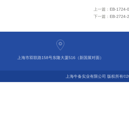
上一篇：
EB-17
下一篇：
EB-272
上海市双联路158号东隆大厦516（新国展对面）
上海牛备实业有限公司 版权所有©2