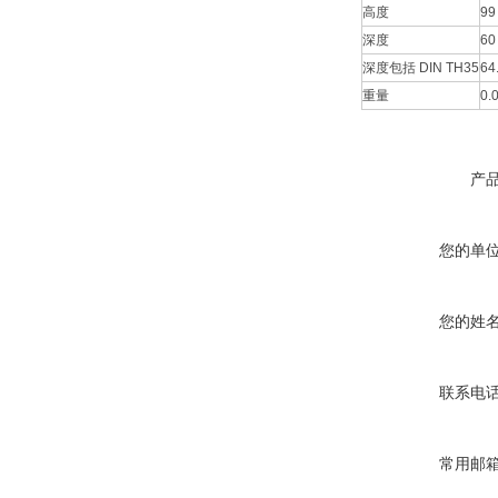
高度
99
深度
60
深度包括 DIN TH35
64
重量
0.0
产
您的单
您的姓
联系电
常用邮