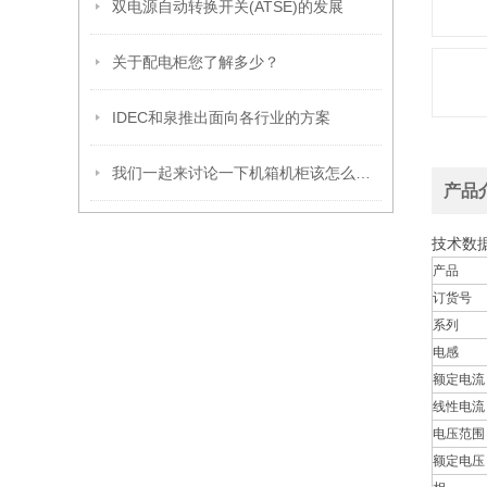
双电源自动转换开关(ATSE)的发展
关于配电柜您了解多少？
IDEC和泉推出面向各行业的方案
我们一起来讨论一下机箱机柜该怎么布局
产品
技术数
产品
订货号
系列
电感
额定电流
线性电流
电压范围
额定电压