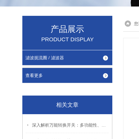
您
产品展示
PRODUCT DISPLAY
滤波扼流圈 / 滤波器
查看更多
相关文章
深入解析万能转换开关：多功能性、应用场景与选型指南