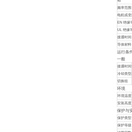
相
频率范围
电机或变
EN 绝缘
UL 绝缘
接通时间
导体材料
运行条
一般
接通时间
冷却类型
切换组
环境
环境温度
安装高度
保护与
保护类型
保护等级