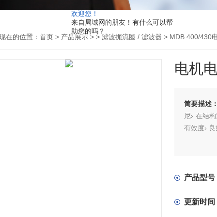
欢迎您！
来自局域网的朋友！有什么可以帮
助您的吗？
现在的位置：
首页
>
产品展示
> >
滤波扼流圈 / 滤波器
> MDB 400/4
电机
简要描述
尼› 在结
有效度› 
产品型号
更新时间