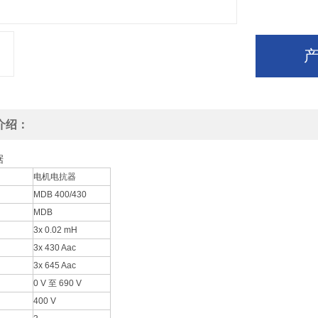
介绍：
据
电机电抗器
MDB 400/430
MDB
3x 0.02 mH
3x 430 Aac
3x 645 Aac
0 V 至 690 V
400 V