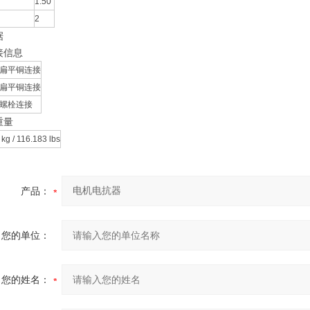
1.50
2
据
接信息
扁平铜连接
扁平铜连接
螺栓连接
重量
 kg / 116.183 lbs
产品：
您的单位：
您的姓名：