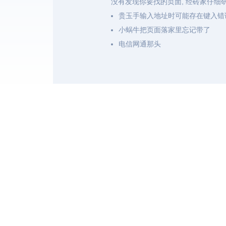
没有发现你要找的页面, 经砖家仔细
贵玉手输入地址时可能存在键入错
小蜗牛把页面落家里忘记带了
电信网通那头