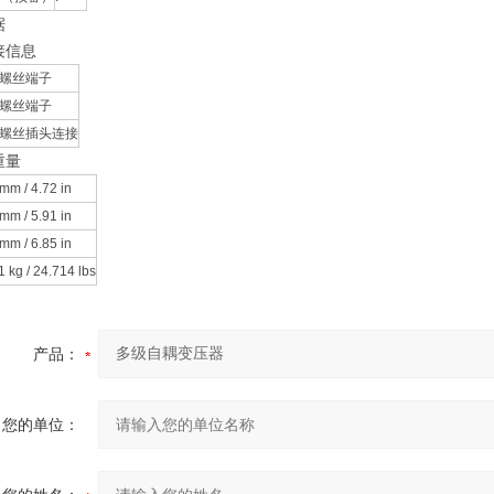
据
接信息
螺丝端子
螺丝端子
螺丝插头连接
重量
mm / 4.72 in
mm / 5.91 in
mm / 6.85 in
1 kg / 24.714 lbs
产品：
您的单位：