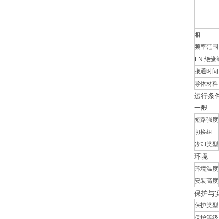
相
频率范围
EN 绝缘
接通时间
导体材料
运行条
一般
短路强度
切换组
冷却类型
环境
环境温度
安装高度
保护与
保护类型
保护等级