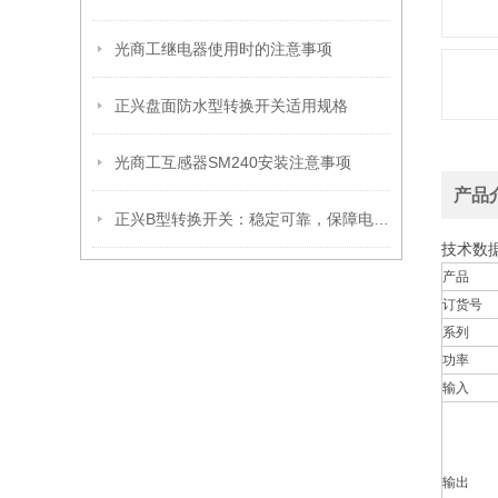
光商工继电器使用时的注意事项
正兴盘面防水型转换开关适用规格
光商工互感器SM240安装注意事项
产品
正兴B型转换开关：稳定可靠，保障电路畅通无阻
技术数
产品
订货号
系列
功率
输入
输出