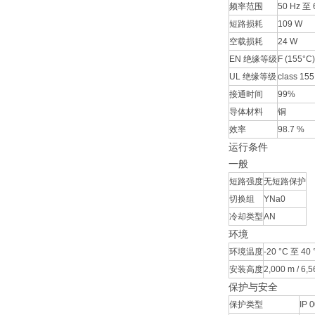
频率范围
50 Hz 至 
短路损耗
109 W
空载损耗
24 W
EN 绝缘等级
F (155°C)
UL 绝缘等级
class 155
接通时间
99%
导体材料
铜
效率
98.7 %
运行条件
一般
短路强度
无短路保护
切换组
YNa0
冷却类型
AN
环境
环境温度
-20 °C 至 40 °
安装高度
2,000 m / 6,56
保护与安全
保护类型
IP 