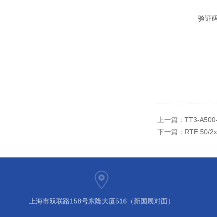
验证
上一篇：
TT3-A5
下一篇：
RTE 50
上海市双联路158号东隆大厦516（新国展对面）