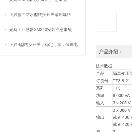
正兴盘面防水型转换开关适用规格
光商工互感器SM240安装注意事项
正兴B型转换开关：稳定可靠，保障电路畅通无阻
产品介绍：
技术数据
产品
隔离变压
订货号
TT3 8-21-
系列
TT3
功率
8,000 VA
输入
3 x 208 V
3 x 380 V 
输出
或者 400 V 
或者 420 V
相
3