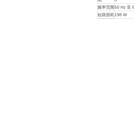
频率范围
50 Hz 至 
短路损耗
198 W