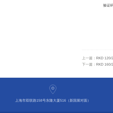
验证
上一篇：
RKD 12
下一篇：
RKD 16
上海市双联路158号东隆大厦516（新国展对面）