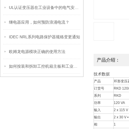
UL认证变压器在工业设备中的电气安全设计与安装要点
继电器应用，如何预防浪涌电流？
IDEC NRL系列电路保护器规格变更通知
欧姆龙电源模块正确的使用方法
产品介绍：
如何按装和拆卸工控机箱主板和工业机箱主板？
技术数据
产品
环形变压器
订货号
RKD 120
系列
RKD
功率
120 VA
输入
2 x 115 V
输出
2 x 30 V •
相
1