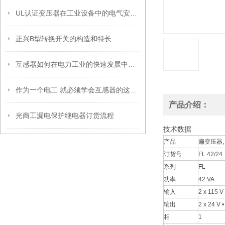
UL认证变压器在工业设备中的电气安全设计与安装要点
正兴B型转换开关的构造和特长
互感器如何在电力工业的快速发展中寻求同步增长
作为一个电工 就必须学会互感器的这些知识
产品介绍：
光商工漏电保护继电器订货流程
技术数据
产品
扁变压器,
订货号
FL 42/24
系列
FL
功率
42 VA
输入
2 x 115 V
输出
2 x 24 V 
相
1