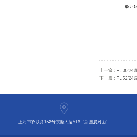
验证
上一篇：
FL 30/
下一篇：
FL 52/
上海市双联路158号东隆大厦516（新国展对面）