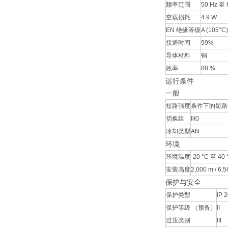
频率范围
50 Hz 至 
空载损耗
4.9 W
EN 绝缘等级
A (105°C)
接通时间
99%
导体材料
铜
效率
88 %
运行条件
一般
短路强度
条件下的短路
切换组
Iii0
冷却类型
AN
环境
环境温度
-20 °C 至 40 °
安装高度
2,000 m / 6,56
保护与安全
保护类型
IP 
保护等级 （预备）
II
过压类别
III