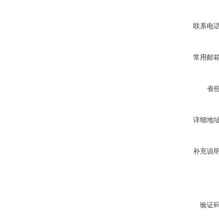
联系电
常用邮
省
详细地
补充说
验证