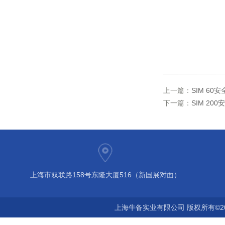
上一篇：
SIM 60
下一篇：
SIM 20
上海市双联路158号东隆大厦516（新国展对面）
上海牛备实业有限公司 版权所有©2