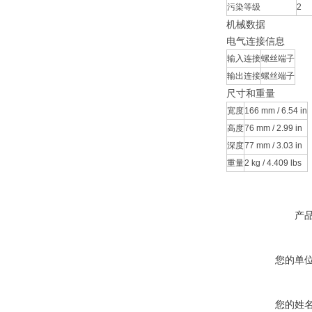
污染等级
2
机械数据
电气连接信息
输入连接
螺丝端子
输出连接
螺丝端子
尺寸和重量
宽度
166 mm / 6.54 in
高度
76 mm / 2.99 in
深度
77 mm / 3.03 in
重量
2 kg / 4.409 lbs
产
您的单
您的姓