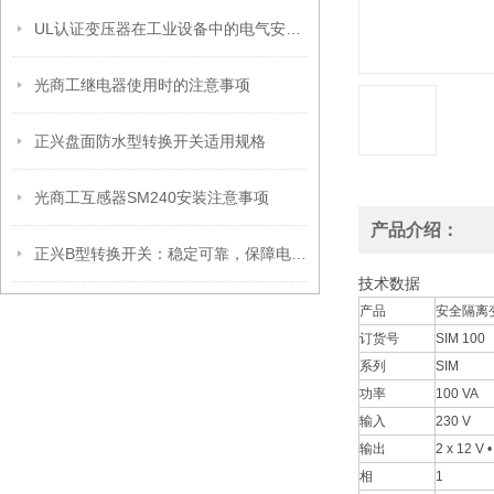
UL认证变压器在工业设备中的电气安全设计与安装要点
光商工继电器使用时的注意事项
正兴盘面防水型转换开关适用规格
光商工互感器SM240安装注意事项
产品介绍：
正兴B型转换开关：稳定可靠，保障电路畅通无阻
技术数据
产品
安全隔离
订货号
SIM 100
系列
SIM
功率
100 VA
输入
230 V
输出
2 x 12 V 
相
1