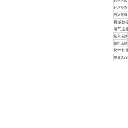
保护等级
过压类别
污染等级
机械数
电气连
输入连接
输出连接
尺寸和
重量
0.29