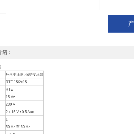
介绍：
据
环形变压器, 保护变压器
RTE 15/2x15
RTE
15 VA
230 V
2 x 15 V • 0.5 Aac
1
50 Hz 至 60 Hz