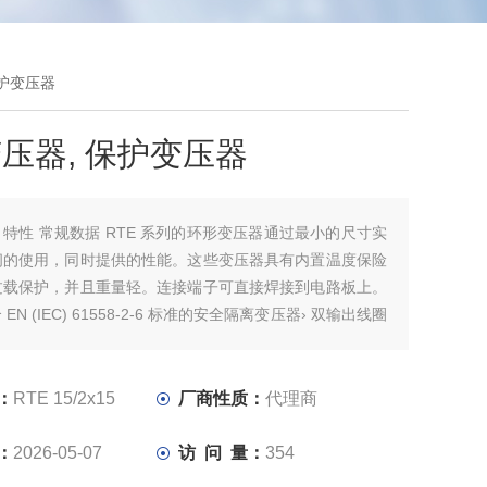
 保护变压器
压器, 保护变压器
：
特性 常规数据 RTE 系列的环形变压器通过最小的尺寸实
间的使用，同时提供的性能。这些变压器具有内置温度保险
过载保护，并且重量轻。连接端子可直接焊接到电路板上。
 EN (IEC) 61558-2-6 标准的安全隔离变压器› 双输出线圈
或并联连接› 极小的空载损耗› 由于磁漏场低，具有的温
非常低的噪音场
：
RTE 15/2x15
厂商性质：
代理商
：
2026-05-07
访 问 量：
354