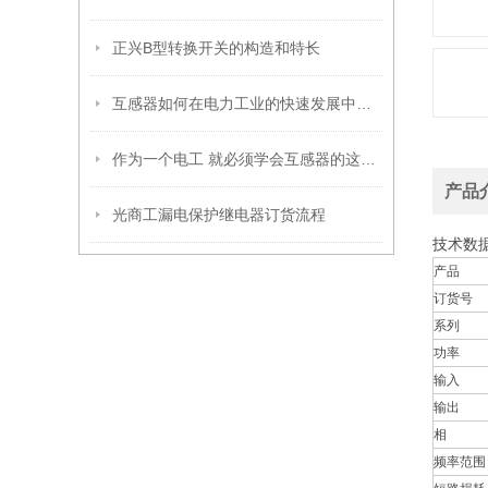
正兴B型转换开关的构造和特长
互感器如何在电力工业的快速发展中寻求同步增长
作为一个电工 就必须学会互感器的这些知识
产品
光商工漏电保护继电器订货流程
技术数
产品
订货号
系列
功率
输入
输出
相
频率范围