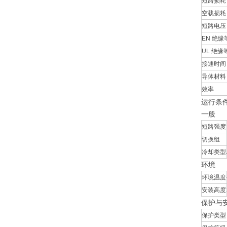
短路损耗
空载损耗
短路电压 
EN 绝缘
UL 绝缘
接通时间
导体材料
效率
运行条
一般
短路强度
切换组
冷却类型
环境
环境温度
安装高度
保护与
保护类型