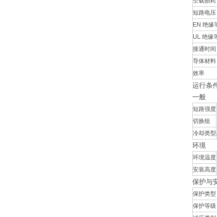
空载损耗
短路电压 
EN 绝缘
UL 绝缘
接通时间
导体材料
效率
运行条
一般
短路强度
切换组
冷却类型
环境
环境温度
安装高度
保护与
保护类型
保护等级