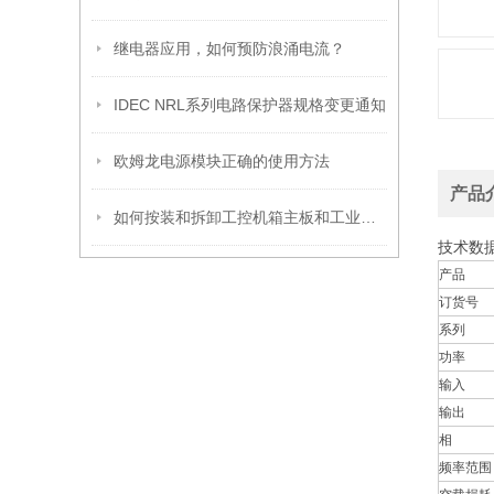
继电器应用，如何预防浪涌电流？
IDEC NRL系列电路保护器规格变更通知
欧姆龙电源模块正确的使用方法
产品
如何按装和拆卸工控机箱主板和工业机箱主板？
技术数
产品
订货号
系列
功率
输入
输出
相
频率范围