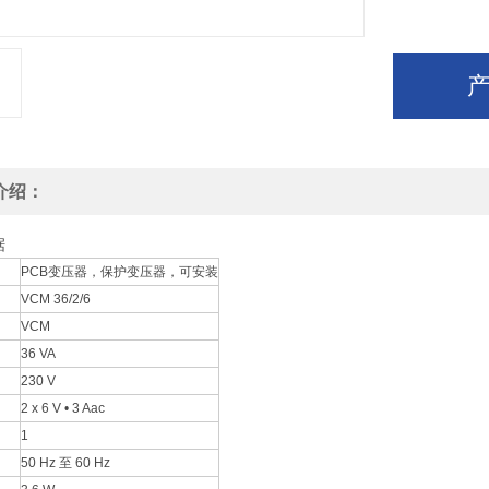
介绍：
据
PCB变压器，保护变压器，可安装
VCM 36/2/6
VCM
36 VA
230 V
2 x 6 V • 3 Aac
1
50 Hz 至 60 Hz