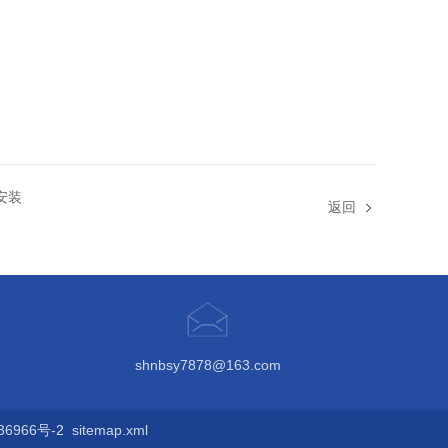
可安装
返回
shnbsy7878@163.com
6966号-2
sitemap.xml