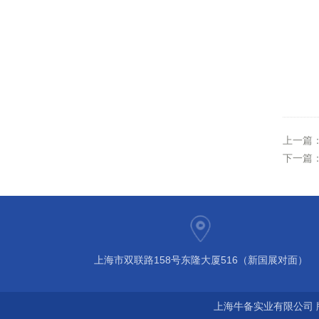
上一篇
下一篇
上海市双联路158号东隆大厦516（新国展对面）
上海牛备实业有限公司 版