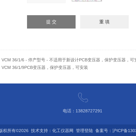
：
VCM 36/1/6 - 停产型号 - 不适用于新设计PCB变压器，保护变压器，
：
VCM 36/1/9PCB变压器，保护变压器，可安装
电话：13828727291
权所有©2026 技术支持：
化工仪器网
管理登陆
备案号：沪ICP备1303