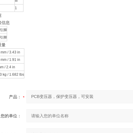
III
1
据
接信息
引脚
引脚
重量
 mm / 3.43 in
 mm / 1.91 in
m / 2.4 in
3 kg / 1.682 lbs
产品：
您的单位：