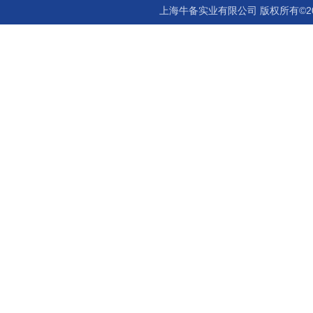
上海牛备实业有限公司 版权所有©2