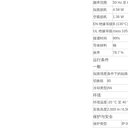
频率范围
50 Hz 至 
短路损耗
4.58 W
空载损耗
1.36 W
EN 绝缘等级
B (130°C
UL 绝缘等级
class 105
接通时间
99%
导体材料
铜
效率
78.7 %
运行条件
一般
短路强度
条件下的短路
切换组
Ii0
冷却类型
AN
环境
环境温度
-20 °C 至 40 °
安装高度
2,000 m / 6,56
保护与安全
保护类型
IP 