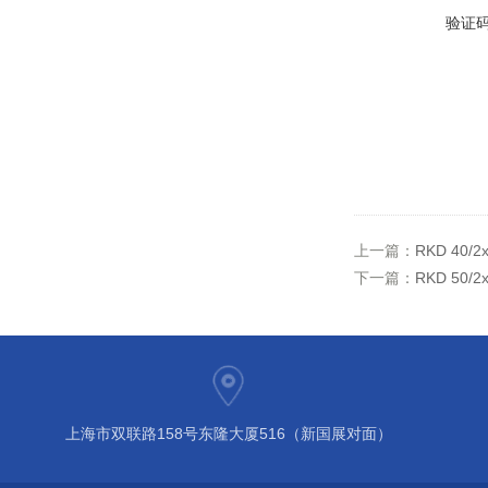
验证
上一篇：
RKD 40
下一篇：
RKD 50
上海市双联路158号东隆大厦516（新国展对面）