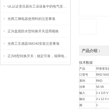
UL认证变压器在工业设备中的电气安全设计与安装要点
光商工继电器使用时的注意事项
正兴盘面防水型转换开关适用规格
光商工互感器SM240安装注意事项
产品介绍：
正兴B型转换开关：稳定可靠，保障电路畅通无阻
技术数据
产品
环形变压器
订货号
RKD 50/
系列
RKD
功率
50 VA
输入
2 x 115 V
输出
2 x 12 V 
相
1