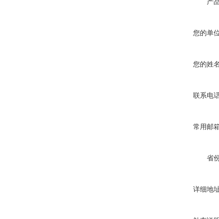
产
您的单
您的姓
联系电
常用邮
省
详细地