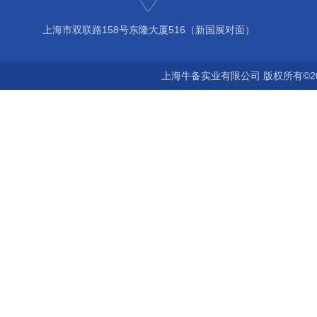
上海市双联路158号东隆大厦516（新国展对面）
上海牛备实业有限公司 版权所有©2