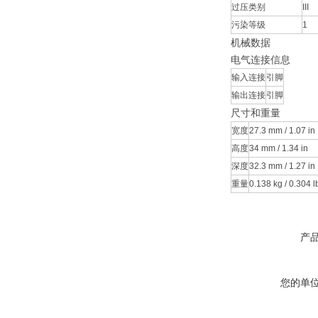
过压类别
III
污染等级
1
机械数据
电气连接信息
输入连接
引脚
输出连接
引脚
尺寸和重量
宽度
27.3 mm / 1.07 in
高度
34 mm / 1.34 in
深度
32.3 mm / 1.27 in
重量
0.138 kg / 0.304 l
产
您的单